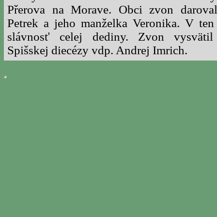
Přerova na Morave. Obci zvon darova
Petrek a jeho manželka Veronika. V ten
slávnosť celej dediny. Zvon vysväti
Spišskej diecézy vdp. Andrej Imrich.