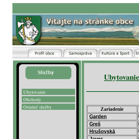
Ubytovanie
Obchody
Ostatné služby