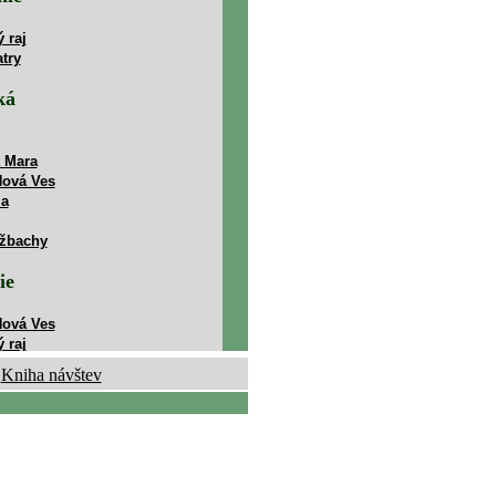
.
Kniha návštev